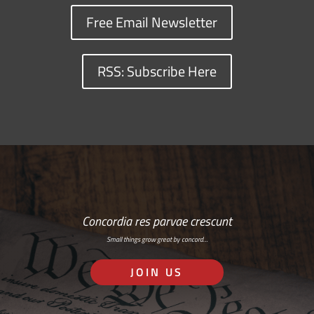
Free Email Newsletter
RSS: Subscribe Here
Concordia res parvae crescunt
Small things grow great by concord…
JOIN US