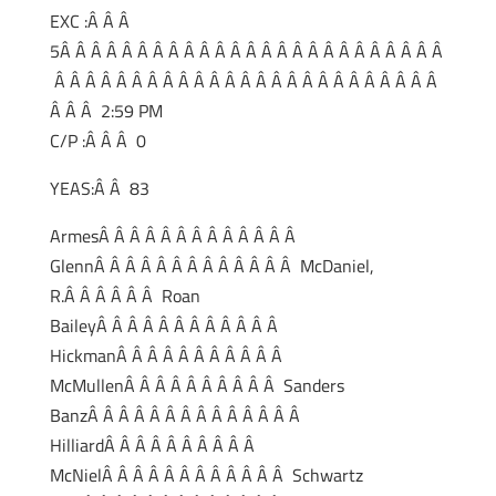
EXC :Â Â Â
5Â Â Â Â Â Â Â Â Â Â Â Â Â Â Â Â Â Â Â Â Â Â Â Â Â
Â Â Â Â Â Â Â Â Â Â Â Â Â Â Â Â Â Â Â Â Â Â Â Â Â
Â Â Â 2:59 PM
C/P :Â Â Â 0
YEAS:Â Â 83
ArmesÂ Â Â Â Â Â Â Â Â Â Â Â Â
GlennÂ Â Â Â Â Â Â Â Â Â Â Â Â McDaniel,
R.Â Â Â Â Â Â Roan
BaileyÂ Â Â Â Â Â Â Â Â Â Â Â
HickmanÂ Â Â Â Â Â Â Â Â Â Â
McMullenÂ Â Â Â Â Â Â Â Â Â Sanders
BanzÂ Â Â Â Â Â Â Â Â Â Â Â Â Â
HilliardÂ Â Â Â Â Â Â Â Â Â
McNielÂ Â Â Â Â Â Â Â Â Â Â Â Schwartz