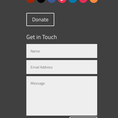
Donate
Get in Touch