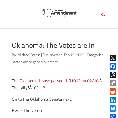
Oklahoma: The Votes are In
By:
Michael Boldin
|
Published on: Feb 19, 2009
|
Categories:
State Sovereignty Movement
X
Face
The
Oklahoma House passed HJR1003 on 02/18
.Â
Thre
The tally?Â 83-15.
Copy
Link
Reddi
On to the Oklahoma Senate next.
Linke
Here’s the votes:
Blue